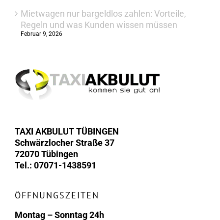
Mietwagen nur bargeldlos zahlen: Vorteile,
Regeln und was Kunden wissen müssen
Februar 9, 2026
TAXI AKBULUT TÜBINGEN
Schwärzlocher Straße 37
72070 Tübingen
Tel.: 07071-1438591
ÖFFNUNGSZEITEN
Montag – Sonntag 24h