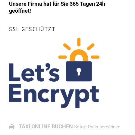
Unsere Firma hat für Sie 365 Tagen 24h
geöffnet!
SSL GESCHÜTZT
TAXI ONLINE BUCHEN
Sofort Preis berechnen