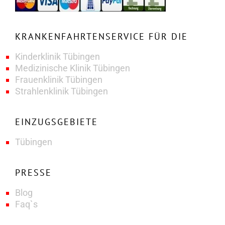
KRANKENFAHRTENSERVICE FÜR DIE
Kinderklinik Tübingen
Medizinische Klinik Tübingen
Frauenklinik Tübingen
Strahlenklinik Tübingen
EINZUGSGEBIETE
Tübingen
PRESSE
Blog
Faq`s