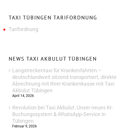
TAXI TÜBINGEN TARIFORDNUNG
Tarifordnung
NEWS TAXI AKBULUT TÜBINGEN
Langstreckentaxi für Krankenfahrten –
deutschlandweit sitzend transportiert, direkte
Abrechnung mit Ihrer Krankenkasse mit Taxi
Akbulut Tübingen
April 14, 2026
Revolution bei Taxi Akbulut: Unser neues KI-
Buchungssystem & WhatsApp-Service in
Tübingen
Februar 9, 2026