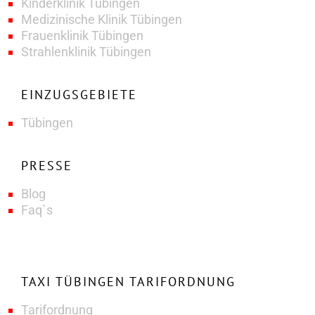
Kinderklinik Tübingen
Medizinische Klinik Tübingen
Frauenklinik Tübingen
Strahlenklinik Tübingen
EINZUGSGEBIETE
Tübingen
PRESSE
Blog
Faq`s
TAXI TÜBINGEN TARIFORDNUNG
Tarifordnung