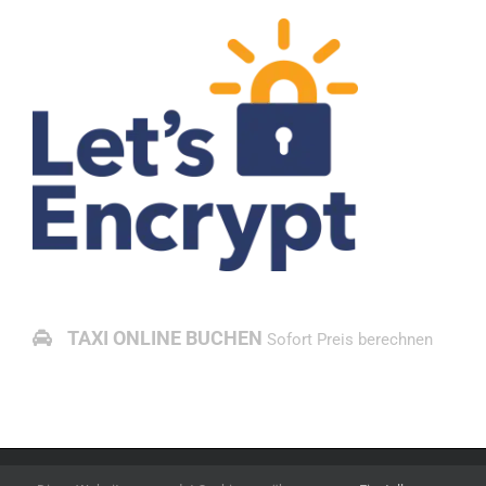
TAXI ONLINE BUCHEN
Sofort Preis berechnen
Copyright 1986 - 2026 Taxi Akbulut Tübingen | alle Rechte vorbehalten |