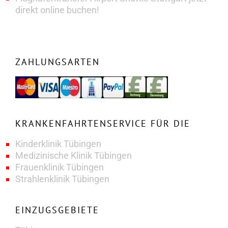
direkt online buchen!
ZAHLUNGSARTEN
KRANKENFAHRTENSERVICE FÜR DIE
Kinderklinik Tübingen
Medizinische Klinik Tübingen
Frauenklinik Tübingen
Strahlenklinik Tübingen
EINZUGSGEBIETE