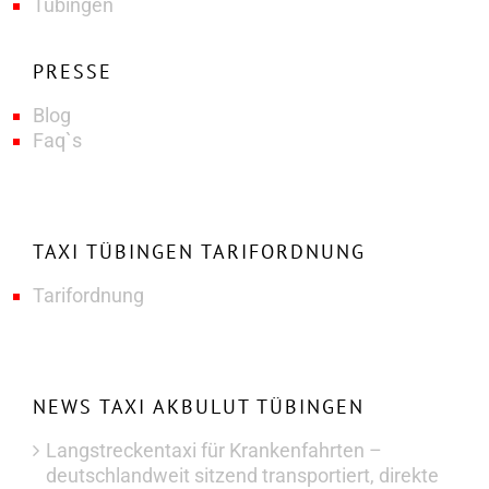
Tübingen
PRESSE
Blog
Faq`s
TAXI TÜBINGEN TARIFORDNUNG
Tarifordnung
NEWS TAXI AKBULUT TÜBINGEN
Langstreckentaxi für Krankenfahrten –
deutschlandweit sitzend transportiert, direkte