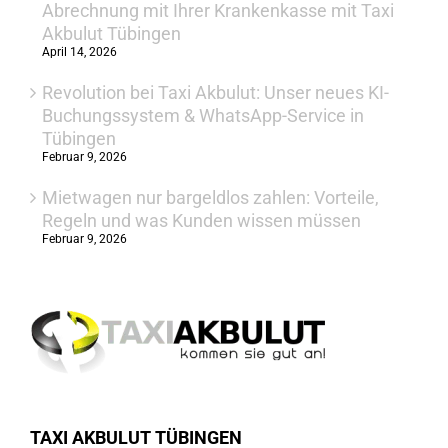
Abrechnung mit Ihrer Krankenkasse mit Taxi
Akbulut Tübingen
April 14, 2026
Revolution bei Taxi Akbulut: Unser neues KI-
Buchungssystem & WhatsApp-Service in
Tübingen
Februar 9, 2026
Mietwagen nur bargeldlos zahlen: Vorteile,
Regeln und was Kunden wissen müssen
Februar 9, 2026
TAXI AKBULUT TÜBINGEN