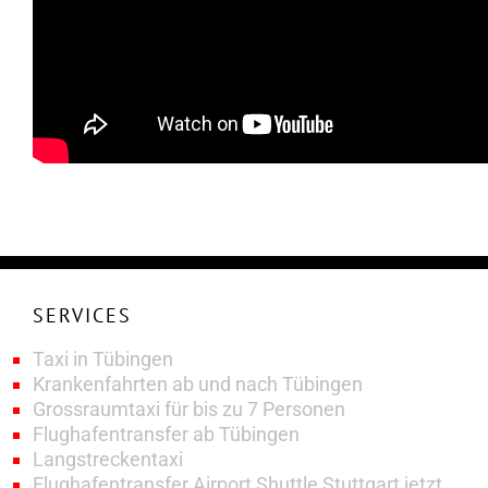
SERVICES
Taxi in Tübingen
Krankenfahrten ab und nach Tübingen
Grossraumtaxi für bis zu 7 Personen
Flughafentransfer ab Tübingen
Langstreckentaxi
Flughafentransfer Airport Shuttle Stuttgart jetzt