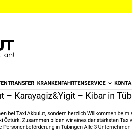
FENTRANSFER
KRANKENFAHRTENSERVICE
KONTA
 – Karayagiz&Yigit – Kibar in Tü
men bei Taxi Akbulut, sondern herzlich Willkommen beim 
axi Öztürk. Zusammen bilden wir eines der stärksten Tax
lle Personenbeförderung in Tübingen Alle 3 Unternehmen [