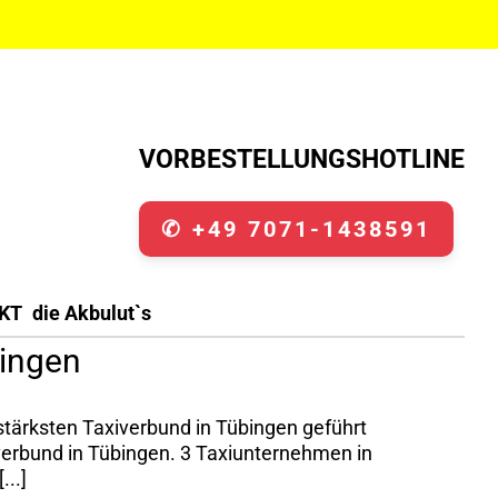
VORBESTELLUNGSHOTLINE
✆ +49 7071-1438591
KT
die Akbulut`s
bingen
stärksten Taxiverbund in Tübingen geführt
iverbund in Tübingen. 3 Taxiunternehmen in
...]