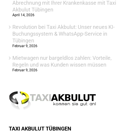
Abrechnung mit Ihrer Krankenkasse mit Taxi
Akbulut Tübingen
April 14, 2026
Revolution bei Taxi Akbulut: Unser neues KI-
Buchungssystem & WhatsApp-Service in
Tübingen
Februar 9, 2026
Mietwagen nur bargeldlos zahlen: Vorteile,
Regeln und was Kunden wissen müssen
Februar 9, 2026
TAXI AKBULUT TÜBINGEN