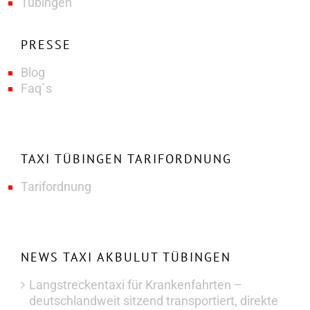
Tübingen
PRESSE
Blog
Faq`s
TAXI TÜBINGEN TARIFORDNUNG
Tarifordnung
NEWS TAXI AKBULUT TÜBINGEN
Langstreckentaxi für Krankenfahrten –
deutschlandweit sitzend transportiert, direkte