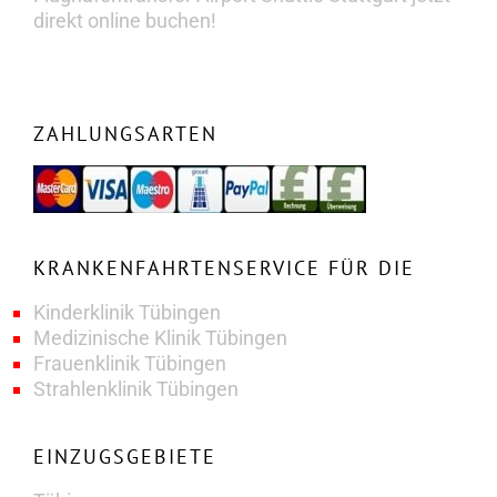
direkt online buchen!
ZAHLUNGSARTEN
KRANKENFAHRTENSERVICE FÜR DIE
Kinderklinik Tübingen
Medizinische Klinik Tübingen
Frauenklinik Tübingen
Strahlenklinik Tübingen
EINZUGSGEBIETE