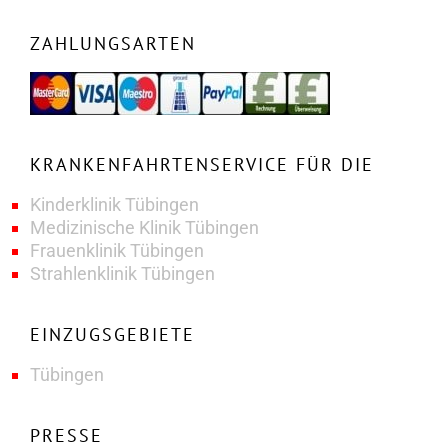
ZAHLUNGSARTEN
KRANKENFAHRTENSERVICE FÜR DIE
Kinderklinik Tübingen
Medizinische Klinik Tübingen
Frauenklinik Tübingen
Strahlenklinik Tübingen
EINZUGSGEBIETE
Tübingen
PRESSE