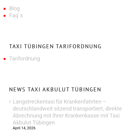
Blog
Faq`s
TAXI TÜBINGEN TARIFORDNUNG
Tarifordnung
NEWS TAXI AKBULUT TÜBINGEN
Langstreckentaxi für Krankenfahrten –
deutschlandweit sitzend transportiert, direkte
Abrechnung mit Ihrer Krankenkasse mit Taxi
Akbulut Tübingen
April 14, 2026