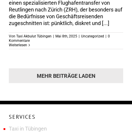
einen spezialisierten Flughafentransfer von
Reutlingen nach Zürich (ZRH), der besonders auf
die Bedürfnisse von Geschäftsreisenden
zugeschnitten ist: pünktlich, diskret und [...]
Von
Taxi Akbulut Tübingen
|
Mai 8th, 2025
|
Uncategorized
|
0
Kommentare
Weiterlesen
MEHR BEITRÄGE LADEN
SERVICES
Taxi in Tübingen