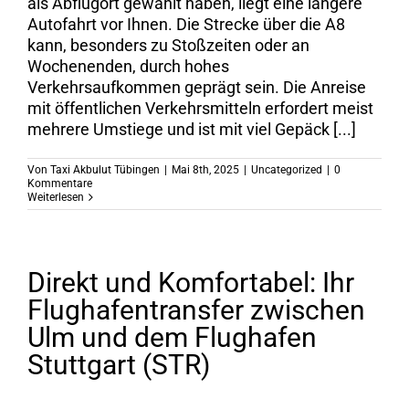
als Abflugort gewählt haben, liegt eine längere
Autofahrt vor Ihnen. Die Strecke über die A8
kann, besonders zu Stoßzeiten oder an
Wochenenden, durch hohes
Verkehrsaufkommen geprägt sein. Die Anreise
mit öffentlichen Verkehrsmitteln erfordert meist
mehrere Umstiege und ist mit viel Gepäck [...]
Von
Taxi Akbulut Tübingen
|
Mai 8th, 2025
|
Uncategorized
|
0
Kommentare
Weiterlesen
Direkt und Komfortabel: Ihr
Flughafentransfer zwischen
Ulm und dem Flughafen
Stuttgart (STR)