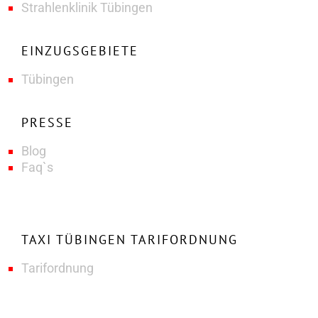
Strahlenklinik Tübingen
EINZUGSGEBIETE
Tübingen
PRESSE
Blog
Faq`s
TAXI TÜBINGEN TARIFORDNUNG
Tarifordnung