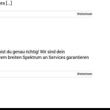
s [...]
Weiterlesen
t du genau richtig! Wir sind dein
serem breiten Spektrum an Services garantieren
Weiterlesen