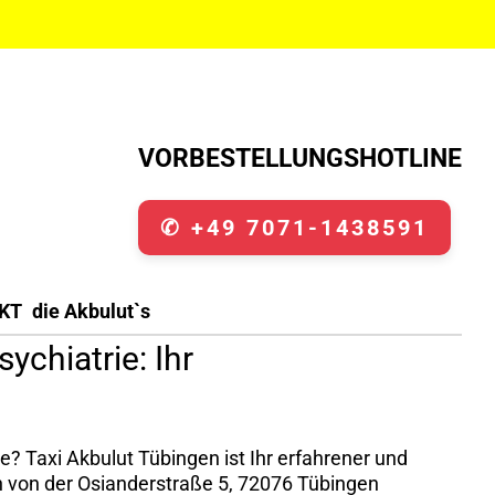
VORBESTELLUNGSHOTLINE
✆ +49 7071-1438591
KT
die Akbulut`s
chiatrie: Ihr
e? Taxi Akbulut Tübingen ist Ihr erfahrener und
ich von der Osianderstraße 5, 72076 Tübingen