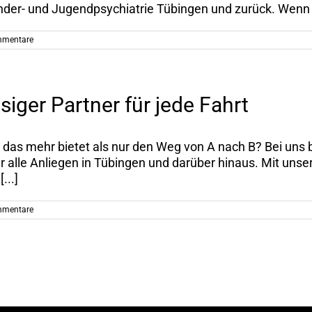
der- und Jugendpsychiatrie Tübingen und zurück. ​Wenn e
mmentare
siger Partner für jede Fahrt
as mehr bietet als nur den Weg von A nach B? Bei uns bis
 für alle Anliegen in Tübingen und darüber hinaus. Mit un
...]
mmentare