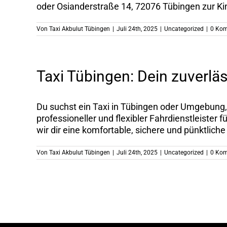
oder Osianderstraße 14, 72076 Tübingen zur Kin
Von
Taxi Akbulut Tübingen
|
Juli 24th, 2025
|
Uncategorized
|
0 Ko
Taxi Tübingen: Dein zuverläs
Du suchst ein Taxi in Tübingen oder Umgebung, d
professioneller und flexibler Fahrdienstleister
wir dir eine komfortable, sichere und pünktliche [
Von
Taxi Akbulut Tübingen
|
Juli 24th, 2025
|
Uncategorized
|
0 Ko