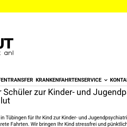
FENTRANSFER
KRANKENFAHRTENSERVICE
KONTA
 Schüler zur Kinder- und Jugendpsy
lut
n Tübingen für Ihr Kind zur Kinder- und Jugendpsychiatri
rete Fahrten. Wir bringen Ihr Kind stressfrei und pünktl