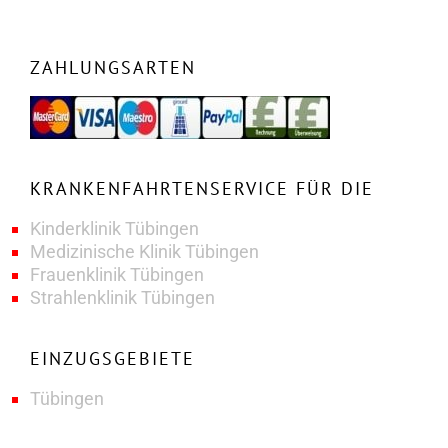
ZAHLUNGSARTEN
KRANKENFAHRTENSERVICE FÜR DIE
Kinderklinik Tübingen
Medizinische Klinik Tübingen
Frauenklinik Tübingen
Strahlenklinik Tübingen
EINZUGSGEBIETE
Tübingen