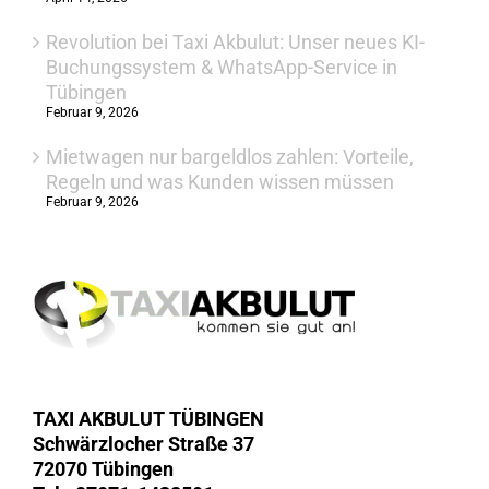
Revolution bei Taxi Akbulut: Unser neues KI-
Buchungssystem & WhatsApp-Service in
Tübingen
Februar 9, 2026
Mietwagen nur bargeldlos zahlen: Vorteile,
Regeln und was Kunden wissen müssen
Februar 9, 2026
TAXI AKBULUT TÜBINGEN
Schwärzlocher Straße 37
72070 Tübingen