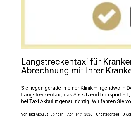
Langstreckentaxi für Kranken
Abrechnung mit Ihrer Krank
Sie liegen gerade in einer Klinik – irgendwo i
Langstreckentaxi, das Sie sitzend transportiert
bei Taxi Akbulut genau richtig. Wir fahren Sie von
Von
Taxi Akbulut Tübingen
|
April 14th, 2026
|
Uncategorized
|
0 Ko