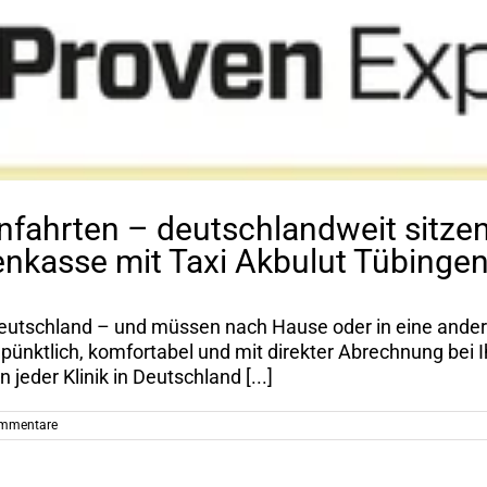
fahrten – deutschlandweit sitzend
enkasse mit Taxi Akbulut Tübinge
n Deutschland – und müssen nach Hause oder in eine ander
, pünktlich, komfortabel und mit direkter Abrechnung bei
 jeder Klinik in Deutschland [...]
mmentare