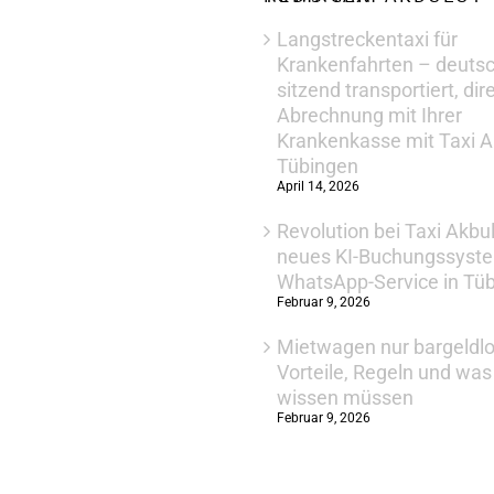
Langstreckentaxi für
Krankenfahrten – deuts
sitzend transportiert, dir
Abrechnung mit Ihrer
Krankenkasse mit Taxi A
Tübingen
April 14, 2026
Revolution bei Taxi Akbu
neues KI-Buchungssyst
WhatsApp-Service in Tü
Februar 9, 2026
Mietwagen nur bargeldlo
Vorteile, Regeln und wa
wissen müssen
Februar 9, 2026