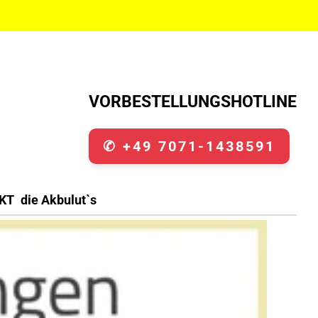
VORBESTELLUNGSHOTLINE
✆ +49 7071-1438591
KT
die Akbulut`s