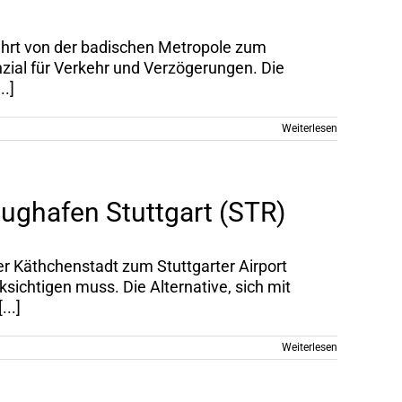
 Fahrt von der badischen Metropole zum
zial für Verkehr und Verzögerungen. Die
..]
Weiterlesen
lughafen Stuttgart (STR)
er Käthchenstadt zum Stuttgarter Airport
ichtigen muss. Die Alternative, sich mit
..]
Weiterlesen