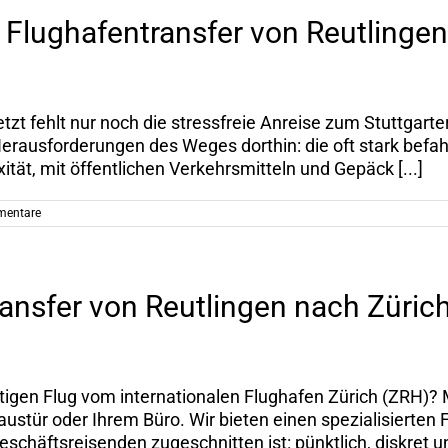
r Flughafentransfer von Reutlinge
 jetzt fehlt nur noch die stressfreie Anreise zum Stuttgart
 Herausforderungen des Weges dorthin: die oft stark befa
ät, mit öffentlichen Verkehrsmitteln und Gepäck [...]
mentare
ansfer von Reutlingen nach Zürich
tigen Flug vom internationalen Flughafen Zürich (ZRH)? 
Haustür oder Ihrem Büro. Wir bieten einen spezialisierten
chäftsreisenden zugeschnitten ist: pünktlich, diskret und