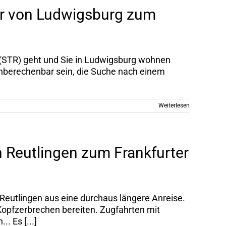
er von Ludwigsburg zum
t (STR) geht und Sie in Ludwigsburg wohnen
 unberechenbar sein, die Suche nach einem
Weiterlesen
n Reutlingen zum Frankfurter
 Reutlingen aus eine durchaus längere Anreise.
 Kopfzerbrechen bereiten. Zugfahrten mit
 Es [...]