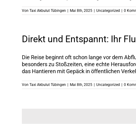
Von
Taxi Akbulut Tübingen
|
Mai 8th, 2025
|
Uncategorized
|
0 Kom
Direkt und Entspannt: Ihr F
Die Reise beginnt oft schon lange vor dem Abf
besonders zu Stoßzeiten, eine echte Herausfor
das Hantieren mit Gepäck in öffentlichen Verkehr
Von
Taxi Akbulut Tübingen
|
Mai 8th, 2025
|
Uncategorized
|
0 Kom