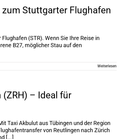
n zum Stuttgarter Flughafen
er Flughafen (STR). Wenn Sie Ihre Reise in
hrene B27, möglicher Stau auf den
Weiterlesen
 (ZRH) – Ideal für
Mit Taxi Akbulut aus Tübingen und der Region
 Flughafentransfer von Reutlingen nach Zürich
 [...]