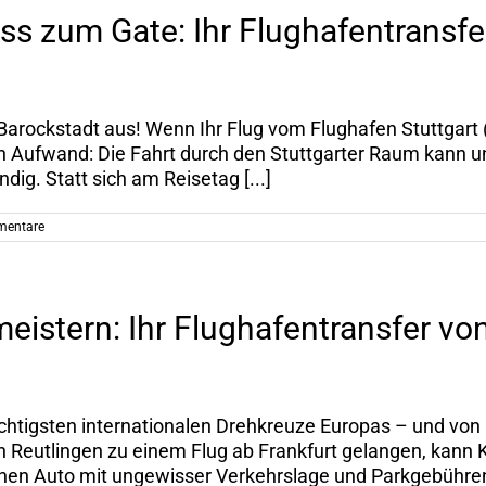
s zum Gate: Ihr Flughafentransf
r Barockstadt aus! Wenn Ihr Flug vom Flughafen Stuttgar
den Aufwand: Die Fahrt durch den Stuttgarter Raum kann
ig. Statt sich am Reisetag [...]
mentare
eistern: Ihr Flughafentransfer vo
wichtigsten internationalen Drehkreuze Europas – und von
von Reutlingen zu einem Flug ab Frankfurt gelangen, kann
en Auto mit ungewisser Verkehrslage und Parkgebühren...