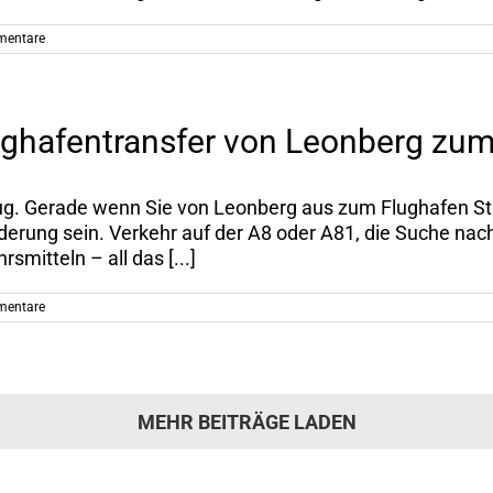
mentare
lughafentransfer von Leonberg zum
lug. Gerade wenn Sie von Leonberg aus zum Flughafen Stu
derung sein. Verkehr auf der A8 oder A81, die Suche na
smitteln – all das [...]
mentare
MEHR BEITRÄGE LADEN