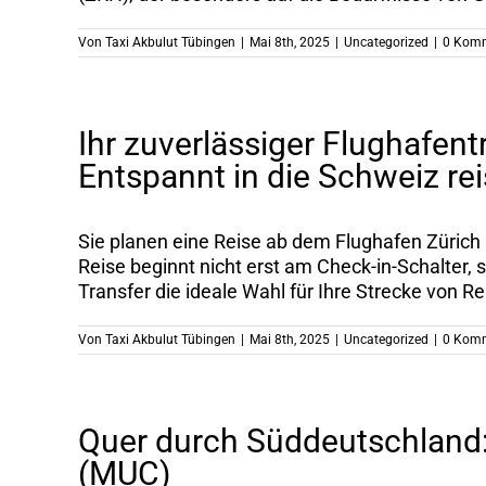
Von
Taxi Akbulut Tübingen
|
Mai 8th, 2025
|
Uncategorized
|
0 Kom
Ihr zuverlässiger Flughafen
Entspannt in die Schweiz rei
Sie planen eine Reise ab dem Flughafen Zürich 
Reise beginnt nicht erst am Check-in-Schalter,
Transfer die ideale Wahl für Ihre Strecke von Reu
Von
Taxi Akbulut Tübingen
|
Mai 8th, 2025
|
Uncategorized
|
0 Kom
Quer durch Süddeutschland:
(MUC)