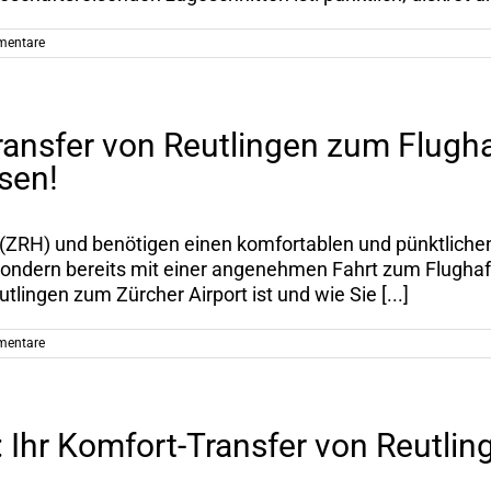
mentare
transfer von Reutlingen zum Flugh
sen!
(ZRH) und benötigen einen komfortablen und pünktlichen 
 sondern bereits mit einer angenehmen Fahrt zum Flughaf
tlingen zum Zürcher Airport ist und wie Sie [...]
mentare
 Ihr Komfort-Transfer von Reutl