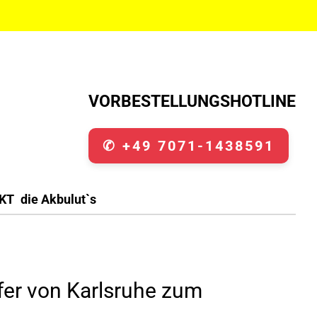
VORBESTELLUNGSHOTLINE
✆ +49 7071-1438591
KT
die Akbulut`s
sfer von Karlsruhe zum