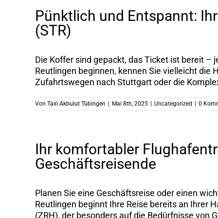
Pünktlich und Entspannt: Ih
(STR)
Die Koffer sind gepackt, das Ticket ist bereit –
Reutlingen beginnen, kennen Sie vielleicht die
Zufahrtswegen nach Stuttgart oder die Komplexit
Von
Taxi Akbulut Tübingen
|
Mai 8th, 2025
|
Uncategorized
|
0 Kom
Ihr komfortabler Flughafentr
Geschäftsreisende
Planen Sie eine Geschäftsreise oder einen wich
Reutlingen beginnt Ihre Reise bereits an Ihrer 
(ZRH), der besonders auf die Bedürfnisse von Ges