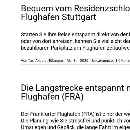
Bequem vom Residenzschlos
Flughafen Stuttgart
Starten Sie Ihre Reise entspannt direkt von de
oder von dort anreisen, kennen Sie vielleicht 
bezahlbaren Parkplatz am Flughafen zeitaufwend
Von
Taxi Akbulut Tübingen
|
Mai 8th, 2025
|
Uncategorized
|
0 Kom
Die Langstrecke entspannt m
Flughafen (FRA)
Der Frankfurter Flughafen (FRA) ist einer der 
Die Planung, wie Sie stressfrei und pünktlich 
Umstiegen und Gepäck, die lange Fahrt im eigen