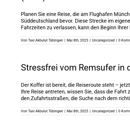
Planen Sie eine Reise, die am Flughafen Münche
Süddeutschland bevor. Diese Strecke im eigenen
Fahrzeiten zu verlassen, kann den Beginn Ihrer 
Von
Taxi Akbulut Tübingen
|
Mai 8th, 2025
|
Uncategorized
|
0 Kom
Stressfrei vom Remsufer in d
Der Koffer ist bereit, die Reiseroute steht – je
Ihre Reise antreten, wissen Sie, dass die Fahr
den Zufahrtsstraßen, die Suche nach dem richti
Von
Taxi Akbulut Tübingen
|
Mai 8th, 2025
|
Uncategorized
|
0 Kom