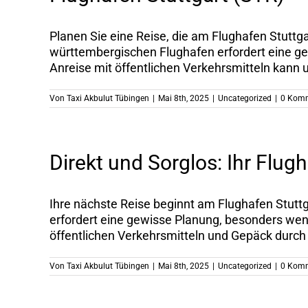
Planen Sie eine Reise, die am Flughafen Stuttga
württembergischen Flughafen erfordert eine gew
Anreise mit öffentlichen Verkehrsmitteln kann um
Von
Taxi Akbulut Tübingen
|
Mai 8th, 2025
|
Uncategorized
|
0 Kom
Direkt und Sorglos: Ihr Flu
Ihre nächste Reise beginnt am Flughafen Stuttg
erfordert eine gewisse Planung, besonders wenn
öffentlichen Verkehrsmitteln und Gepäck durch d
Von
Taxi Akbulut Tübingen
|
Mai 8th, 2025
|
Uncategorized
|
0 Kom