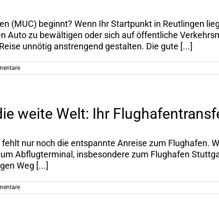
n (MUC) beginnt? Wenn Ihr Startpunkt in Reutlingen liegt
 Auto zu bewältigen oder sich auf öffentliche Verkehrs
Reise unnötig anstrengend gestalten. Die gute [...]
mentare
ie weite Welt: Ihr Flughafentrans
tzt fehlt nur noch die entspannte Anreise zum Flughafen. 
t zum Abflugterminal, insbesondere zum Flughafen Stuttg
gen Weg [...]
mentare