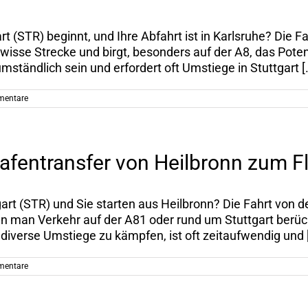
rt (STR) beginnt, und Ihre Abfahrt ist in Karlsruhe? Die
isse Strecke und birgt, besonders auf der A8, das Poten
ständlich sein und erfordert oft Umstiege in Stuttgart [.
mentare
ghafentransfer von Heilbronn zum F
art (STR) und Sie starten aus Heilbronn? Die Fahrt von d
 man Verkehr auf der A81 oder rund um Stuttgart berücks
iverse Umstiege zu kämpfen, ist oft zeitaufwendig und [.
mentare