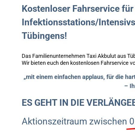
Kostenloser Fahrservice für
Infektionsstations/Intensiv
Tübingens!
Das Familienunternehmen Taxi Akbulut aus Tübi
Wir bieten euch den kostenlosen Fahrservice vo
„mit einem einfachen applaus, für die hart
– Ih
ES GEHT IN DIE VERLÄNGE
Aktionszeitraum zwischen
0