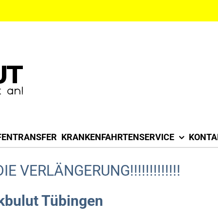
FENTRANSFER
KRANKENFAHRTENSERVICE
KONTA
N DIE VERLÄNGERUNG!!!!!!!!!!!!!
kbulut Tübingen