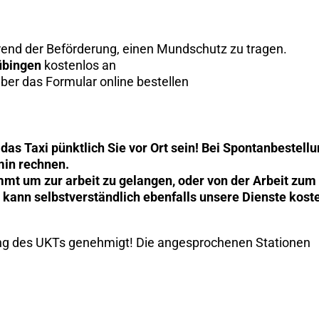
ährend der Beförderung, einen Mundschutz zu tragen.
übingen
kostenlos an
über das Formular online bestellen
rd das Taxi pünktlich Sie vor Ort sein! Bei Spontanbestell
min rechnen.
t um zur arbeit zu gelangen, oder von der Arbeit zum
kann selbstverständlich ebenfalls unsere Dienste kost
ung des UKTs genehmigt! Die angesprochenen Stationen