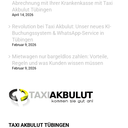
Abrechnung mit Ihrer Krankenkasse mit Taxi
Akbulut Tübingen
April 14, 2026
Revolution bei Taxi Akbulut: Unser neues KI-
Buchungssystem & WhatsApp-Service in
Tübingen
Februar 9, 2026
Mietwagen nur bargeldlos zahlen: Vorteile,
Regeln und was Kunden wissen müssen
Februar 9, 2026
TAXI AKBULUT TÜBINGEN