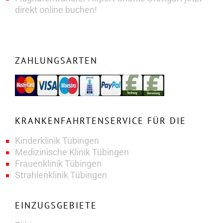
direkt online buchen!
ZAHLUNGSARTEN
KRANKENFAHRTENSERVICE FÜR DIE
Kinderklinik Tübingen
Medizinische Klinik Tübingen
Frauenklinik Tübingen
Strahlenklinik Tübingen
EINZUGSGEBIETE