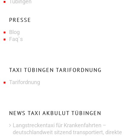
Tübingen
PRESSE
Blog
Faq`s
TAXI TÜBINGEN TARIFORDNUNG
Tarifordnung
NEWS TAXI AKBULUT TÜBINGEN
Langstreckentaxi für Krankenfahrten –
deutschlandweit sitzend transportiert, direkte