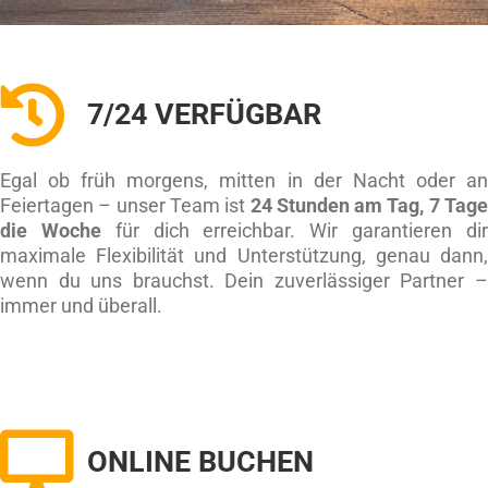
7/24 VERFÜGBAR
Egal ob früh morgens, mitten in der Nacht oder a
Feiertagen – unser Team ist
24 Stunden am Tag, 7 Tag
die Woche
für dich erreichbar. Wir garantieren di
maximale Flexibilität und Unterstützung, genau dann
wenn du uns brauchst. Dein zuverlässiger Partner 
immer und überall.
ONLINE BUCHEN