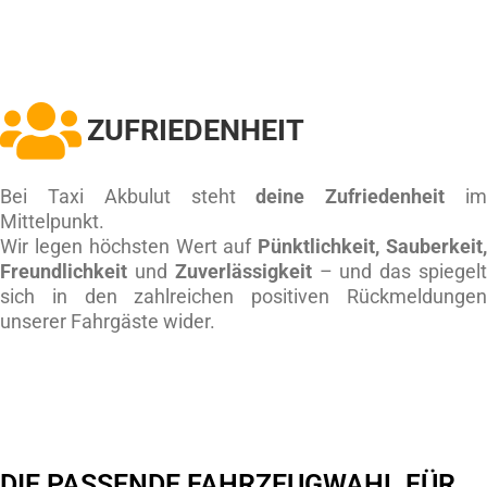
ZUFRIEDENHEIT
Bei Taxi Akbulut steht
deine Zufriedenheit
i
Mittelpunkt.
Wir legen höchsten Wert auf
Pünktlichkeit, Sauberkeit
Freundlichkeit
und
Zuverlässigkeit
– und das spiegel
sich in den zahlreichen positiven Rückmeldunge
unserer Fahrgäste wider.
DIE PASSENDE FAHRZEUGWAHL FÜR