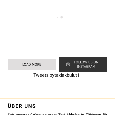
FOLLOW US ON
LOAD MORE
INSTAGRAM
Tweets bytaxiakbulut1
ÜBER UNS