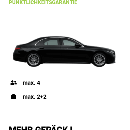
PÜNKTLICHKEITSGARANTIE
max. 4
max. 2+2
MEHR GEPÄCK L