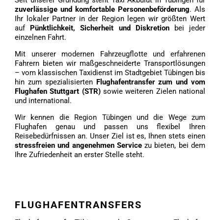
Seit unserer Gründung steht Taxi Akbulut in Tübingen für
zuverlässige und komfortable Personenbeförderung
. Als
Ihr lokaler Partner in der Region legen wir größten Wert
auf
Pünktlichkeit, Sicherheit und Diskretion
bei jeder
einzelnen Fahrt.
Mit unserer modernen Fahrzeugflotte und erfahrenen
Fahrern bieten wir maßgeschneiderte Transportlösungen
– vom klassischen Taxidienst im Stadtgebiet Tübingen bis
hin zum spezialisierten
Flughafentransfer zum und vom
Flughafen Stuttgart (STR)
sowie weiteren Zielen national
und international.
Wir kennen die Region Tübingen und die Wege zum
Flughafen genau und passen uns flexibel Ihren
Reisebedürfnissen an. Unser Ziel ist es, Ihnen stets einen
stressfreien und angenehmen Service
zu bieten, bei dem
Ihre Zufriedenheit an erster Stelle steht.
FLUGHAFENTRANSFERS