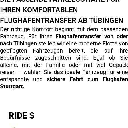
IHREN KOMFORTABLEN
FLUGHAFENTRANSFER AB TÜBINGEN
Der richtige Komfort beginnt mit dem passende
Fahrzeug. Für Ihren
Flughafentransfer von ode
nach Tübingen
stellen wir eine moderne Flotte vo
gepflegten Fahrzeugen bereit, die auf Ihr
Bedürfnisse zugeschnitten sind. Egal ob Si
alleine, mit der Familie oder mit viel Gepäc
reisen – wählen Sie das ideale Fahrzeug für ein
entspannte und
sichere Fahrt zum Flughafe
Stuttgart.
RIDE S