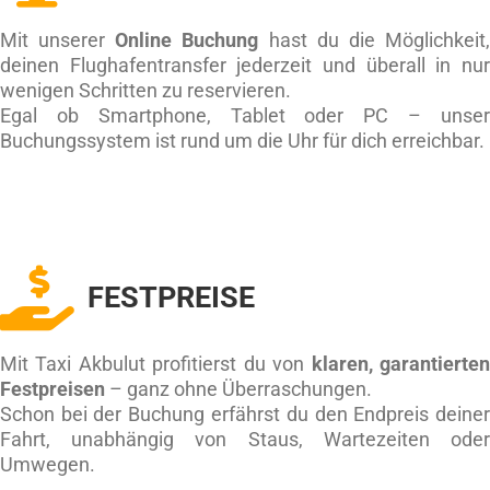
Mit unserer
Online Buchung
hast du die Möglichkeit
deinen Flughafentransfer jederzeit und überall in nu
wenigen Schritten zu reservieren.
Egal ob Smartphone, Tablet oder PC – unse
Buchungssystem ist rund um die Uhr für dich erreichbar.
FESTPREISE
Mit Taxi Akbulut profitierst du von
klaren, garantierte
Festpreisen
– ganz ohne Überraschungen.
Schon bei der Buchung erfährst du den Endpreis deine
Fahrt, unabhängig von Staus, Wartezeiten ode
Umwegen.